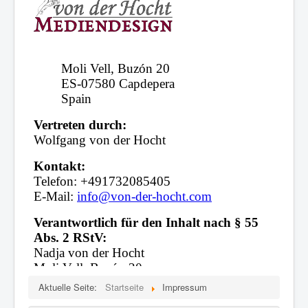
Aktuelle Seite:
Startseite
Impressum