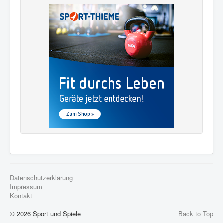
Datenschutzerklärung
Impressum
Kontakt
© 2026 Sport und Spiele
Back to Top